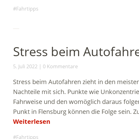
Fahrtipps
Stress beim Autofahr
5. Juli 2022
0 Kommentare
Stress beim Autofahren zieht in den meiste
Nachteile mit sich. Punkte wie Unkonzentrier
Fahrweise und den womöglich daraus folge
Punkt in Flensburg können die Folge sein. Zu
Weiterlesen
Fahrtipps