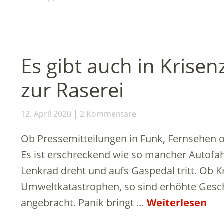
Es gibt auch in Krise
zur Raserei
12. April 2020
2 Kommentare
Ob Pressemitteilungen in Funk, Fernsehen 
Es ist erschreckend wie so mancher Autofa
Lenkrad dreht und aufs Gaspedal tritt. Ob 
Umweltkatastrophen, so sind erhöhte Gesch
angebracht. Panik bringt …
Weiterlesen