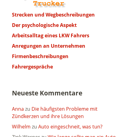
Strecken und Wegbeschreibungen
Der psychologische Aspekt
Arbeitsalltag eines LKW Fahrers
Anregungen an Unternehmen
Firmenbeschreibungen
Fahrergespräche
Neueste Kommentare
Anna
zu
Die häufigsten Probleme mit
Zündkerzen und ihre Lösungen
Wilhelm
zu
Auto eingeschneit, was tun?