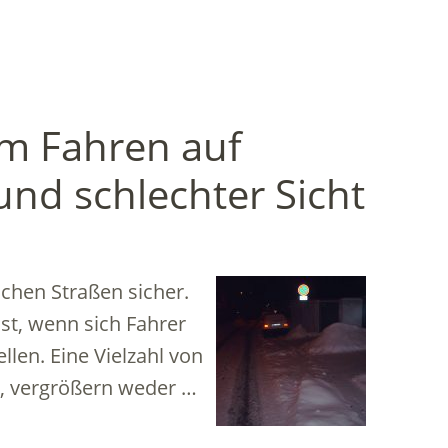
m Fahren auf
und schlechter Sicht
ichen Straßen sicher.
ist, wenn sich Fahrer
llen. Eine Vielzahl von
i, vergrößern weder …