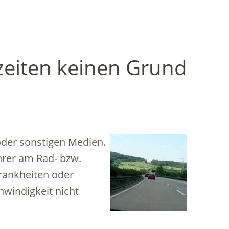
nzeiten keinen Grund
oder sonstigen Medien.
hrer am Rad- bzw.
Krankheiten oder
windigkeit nicht