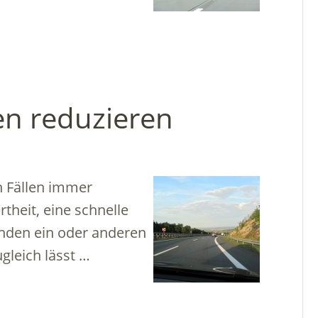
en reduzieren
n Fällen immer
theit, eine schnelle
nden ein oder anderen
gleich lässt …