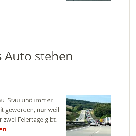
s Auto stehen
au, Stau und immer
it geworden, nur weil
zwei Feiertage gibt,
en