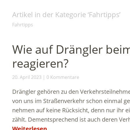
Artikel in der Kategorie ‘
Fahrtipps
’
Fahrtipps
Wie auf Drängler bei
reagieren?
20. April 2023
0 Kommentare
Drängler gehören zu den Verkehrsteilnehmer
von uns im Straßenverkehr schon einmal get
nehmen auf keine Rücksicht, denn nur ihr
zählt. Dementsprechend ist auch deren Ver
Weiterlesen