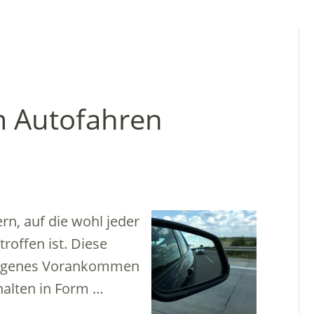
m Autofahren
n, auf die wohl jeder
roffen ist. Diese
 eigenes Vorankommen
halten in Form …