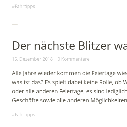
Fahrtipps
Der nächste Blitzer w
15. Dezember 2018
0 Kommentare
Alle Jahre wieder kommen die Feiertage wied
was ist das? Es spielt dabei keine Rolle, ob
oder alle anderen Feiertage, es sind lediglic
Geschäfte sowie alle anderen Möglichkeite
Fahrtipps