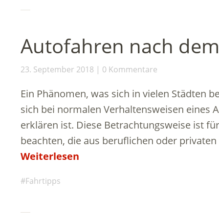
Autofahren nach dem
23. September 2018
0 Kommentare
Ein Phänomen, was sich in vielen Städten b
sich bei normalen Verhaltensweisen eines 
erklären ist. Diese Betrachtungsweise ist fü
beachten, die aus beruflichen oder private
Weiterlesen
Fahrtipps