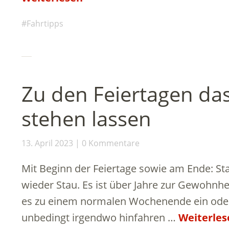
Fahrtipps
Zu den Feiertagen da
stehen lassen
13. April 2023
0 Kommentare
Mit Beginn der Feiertage sowie am Ende: St
wieder Stau. Es ist über Jahre zur Gewohnhe
es zu einem normalen Wochenende ein oder 
unbedingt irgendwo hinfahren …
Weiterles