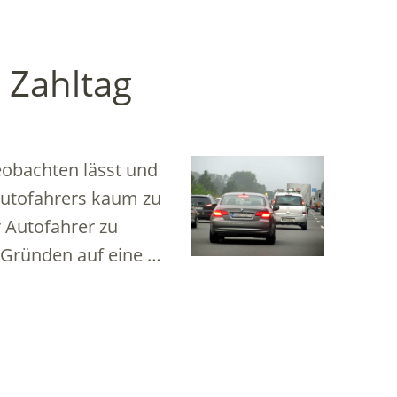
 Zahltag
eobachten lässt und
Autofahrers kaum zu
r Autofahrer zu
n Gründen auf eine …