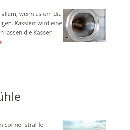
r allem, wenn es um die
gen. Kassiert wird eine
 lassen die Kassen
n
ühle
en Sonnenstrahlen