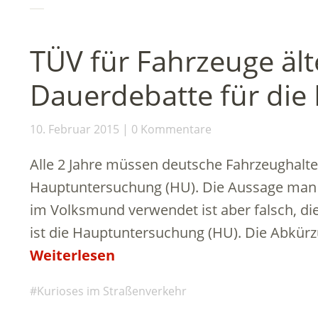
TÜV für Fahrzeuge ält
Dauerdebatte für die P
10. Februar 2015
0 Kommentare
Alle 2 Jahre müssen deutsche Fahrzeughalte
Hauptuntersuchung (HU). Die Aussage ma
im Volksmund verwendet ist aber falsch, di
ist die Hauptuntersuchung (HU). Die Abkür
Weiterlesen
Kurioses im Straßenverkehr