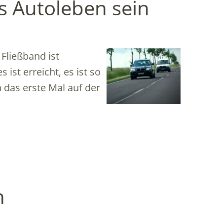
s Autoleben sein
Fließband ist
ist erreicht, es ist so
n das erste Mal auf der
n