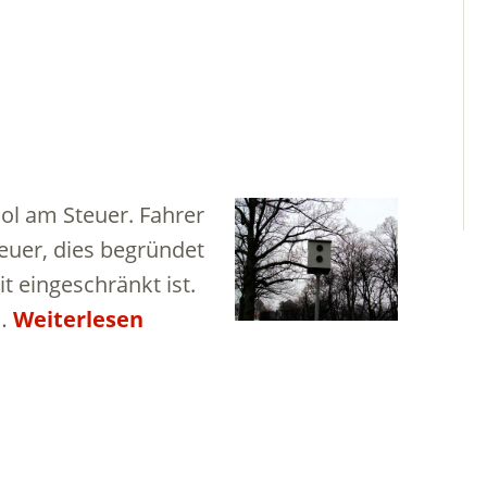
ol am Steuer. Fahrer
teuer, dies begründet
t eingeschränkt ist.
 …
Weiterlesen