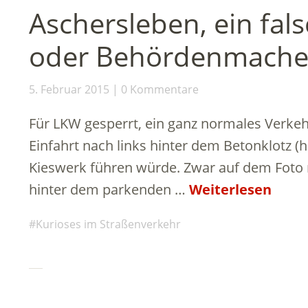
Aschersleben, ein fal
oder Behördenmache
5. Februar 2015
0 Kommentare
Für LKW gesperrt, ein ganz normales Verkeh
Einfahrt nach links hinter dem Betonklotz (h
Kieswerk führen würde. Zwar auf dem Foto n
hinter dem parkenden …
Weiterlesen
Kurioses im Straßenverkehr