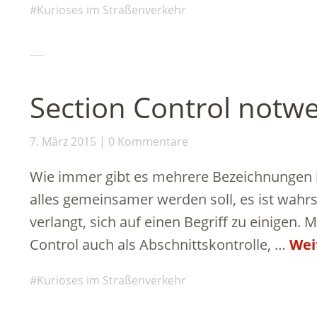
Kurioses im Straßenverkehr
Section Control notwe
7. März 2015
0 Kommentare
Wie immer gibt es mehrere Bezeichnungen 
alles gemeinsamer werden soll, es ist wahrsc
verlangt, sich auf einen Begriff zu einigen. 
Control auch als Abschnittskontrolle, …
Wei
Kurioses im Straßenverkehr