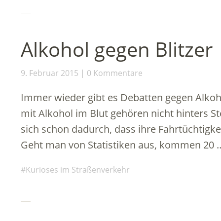
Alkohol gegen Blitzer
9. Februar 2015
0 Kommentare
Immer wieder gibt es Debatten gegen Alkoh
mit Alkohol im Blut gehören nicht hinters S
sich schon dadurch, dass ihre Fahrtüchtigkei
Geht man von Statistiken aus, kommen 20
Kurioses im Straßenverkehr