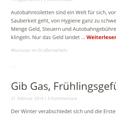
Autobahntoiletten sind ein Welt für sich, vo
Sauberkeit geht, von Hygiene ganz zu schwei
Menge Geld, Steuern und Autobahngebühren
klingeln. Nur das Geld landet …
Weiterlese
Kurioses im Straßenverkehr
Gib Gas, Frühlingsgef
21. Februar 2014
0 Kommentare
Der Winter verabschiedet sich und die Erst