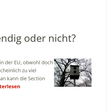
ndig oder nicht?
in der EU, obwohl doch
heinlich zu viel
Man kann die Section
terlesen