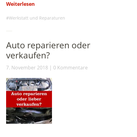
Weiterlesen
Werkstatt und Reparaturen
Auto reparieren oder
verkaufen?
7. November 2018
0 Kommentare