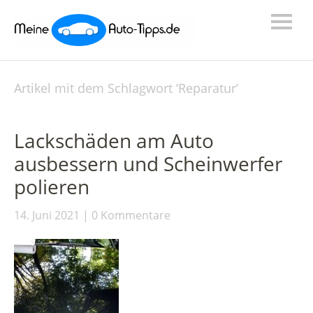
Artikel mit dem Schlagwort ‘
Reparatur
’
Lackschäden am Auto
ausbessern und Scheinwerfer
polieren
14. Juni 2021
0 Kommentare