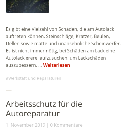
Es gibt eine Vielzahl von Schäden, die am Autolack
auftreten können. Steinschläge, Kratzer, Beulen,
Dellen sowie matte und unansehnliche Scheinwerfer.
Es ist nicht immer nötig, bei Schäden am Lack eine
Autolackiererei aufzusuchen, um Lackschäden
auszubessern. …
Weiterlesen
Werkstatt und Reparaturen
Arbeitsschutz für die
Autoreparatur
1. November 2019
0 Kommentare