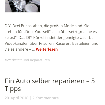
DIY: Drei Buchstaben, die groß in Mode sind. Sie
stehen für „Do it Yourself“, also übersetzt „mache es
selbst“. Das DIY-Kürzel findet der geneigte User bei
Videokanälen über Frisuren, Rasuren, Basteleien und
vieles andere – …
Weiterlesen
Werkstatt und Reparaturen
Ein Auto selber reparieren – 5
Tipps
20. April 2016
2 Kommentare