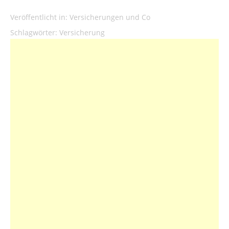
Veröffentlicht in:
Versicherungen und Co
Schlagwörter:
Versicherung