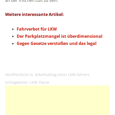
an der frischen Luft zu sein.
Weitere interessante Artikel:
Fahrverbot für LKW
Der Parkplatzmangel ist überdimensional
Gegen Gesetze verstoßen und das legal
Veröffentlicht in:
Arbeitsalltag eines LKW Fahrers
Schlagwörter:
LKW
,
Pause