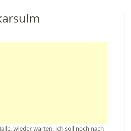
karsulm
alle, wieder warten. Ich soll noch nach