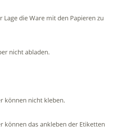
der Lage die Ware mit den Papieren zu
ber nicht abladen.
er können nicht kleben.
er können das ankleben der Etiketten