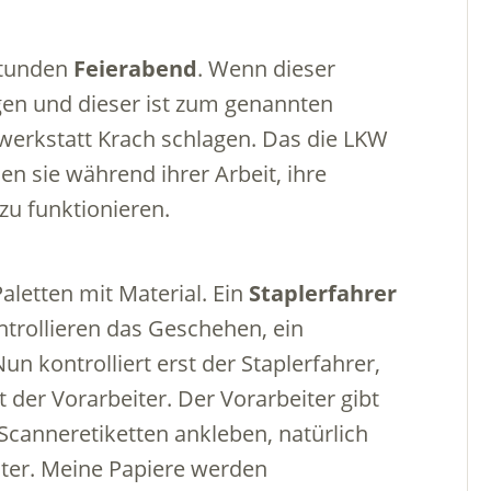
Stunden
Feierabend
. Wenn dieser
ngen und dieser ist zum genannten
towerkstatt Krach schlagen. Das die LKW
n sie während ihrer Arbeit, ihre
 zu funktionieren.
Paletten mit Material. Ein
Staplerfahrer
trollieren das Geschehen, ein
un kontrolliert erst der Staplerfahrer,
t der Vorarbeiter. Der Vorarbeiter gibt
 Scanneretiketten ankleben, natürlich
iter. Meine Papiere werden