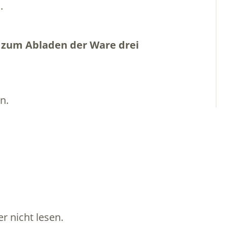
.
n zum Abladen der Ware drei
n.
r nicht lesen.