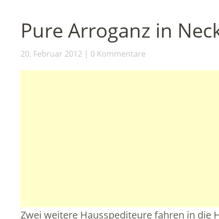
Pure Arroganz in Nec
20. Februar 2012
0 Kommentare
Zwei weitere Hausspediteure fahren in die H