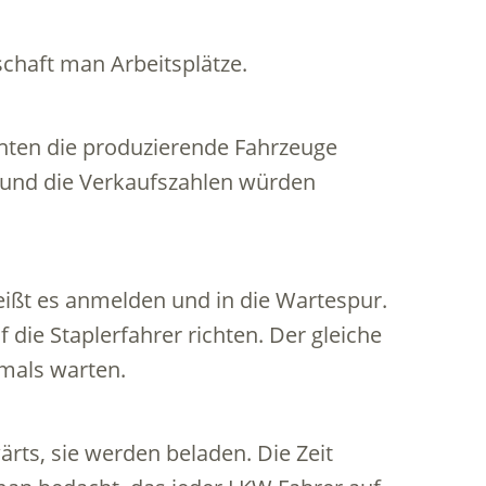
schaft man Arbeitsplätze.
nnten die produzierende Fahrzeuge
und die Verkaufszahlen würden
eißt es anmelden und in die Wartespur.
 die Staplerfahrer richten. Der gleiche
mals warten.
rts, sie werden beladen. Die Zeit