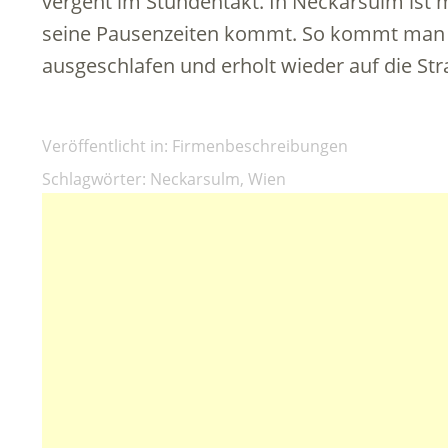
vergeht im Stundentakt. In Neckarsulm ist 
seine Pausenzeiten kommt. So kommt man a
ausgeschlafen und erholt wieder auf die Str
Veröffentlicht in:
Firmenbeschreibungen
Schlagwörter:
Neckarsulm
,
Wien