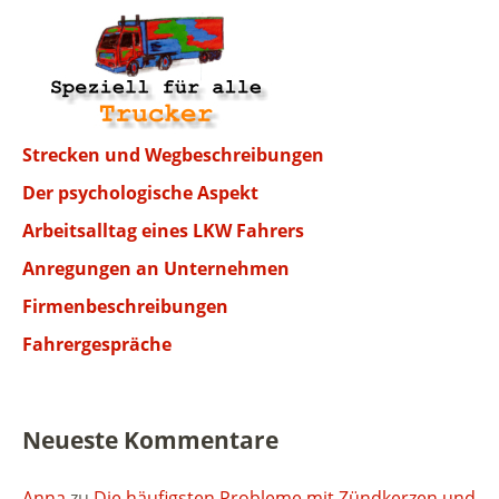
Strecken und Wegbeschreibungen
Der psychologische Aspekt
Arbeitsalltag eines LKW Fahrers
Anregungen an Unternehmen
Firmenbeschreibungen
Fahrergespräche
Neueste Kommentare
Anna
zu
Die häufigsten Probleme mit Zündkerzen und