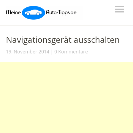
Navigationsgerät ausschalten
19. November 2014
0 Kommentare