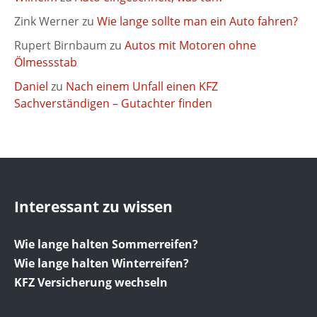
Zink Werner
zu
Wie lange sollte man ein Auto fahren?
Rupert Birnbaum
zu
Autos mit Motoren ohne
Ölmessstab
Daniel
zu
Nach einem Unfall einen KFZ
Sachverständigen – Gutachter finden
Interessant zu wissen
Wie lange halten Sommerreifen?
Wie lange halten Winterreifen?
KFZ Versicherung wechseln