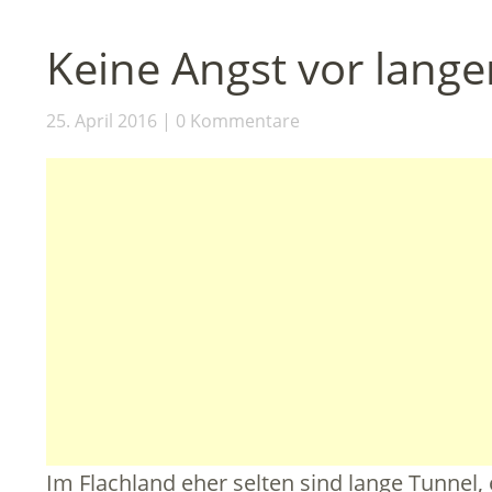
Keine Angst vor lang
25. April 2016
0 Kommentare
Im Flachland eher selten sind lange Tunnel