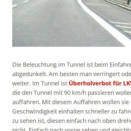
Die Beleuchtung im Tunnel ist beim Einfahr
abgedunkelt. Am besten man verringert oder
weiter. Im Tunnel ist
Überholverbot für L
die den Tunnel mit 90 km/h passieren wollen
auffahren. Mit diesem Auffahren wollen sie 
Geschwindigkeit einhalten schneller zu fah
zu sehen ist, diesen einfach nach oben dre
nicht. Einfach nach vorne sehen und gleich