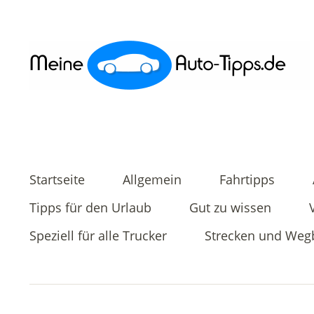
Startseite
Allgemein
Fahrtipps
Tipps für den Urlaub
Gut zu wissen
Speziell für alle Trucker
Strecken und Weg