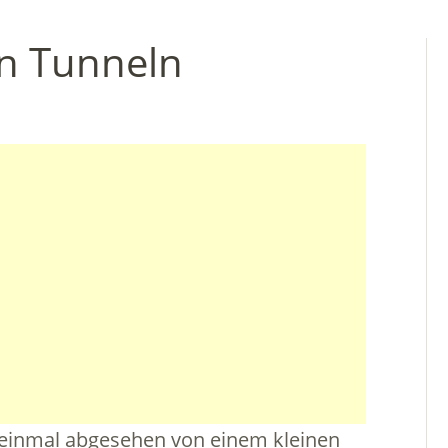
en Tunneln
, einmal abgesehen von einem kleinen