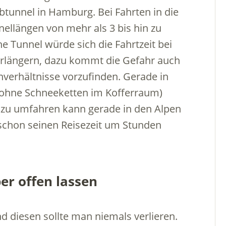
lbtunnel in Hamburg. Bei Fahrten in die
ellängen von mehr als 3 bis hin zu
e Tunnel würde sich die Fahrtzeit bei
erlängern, dazu kommt die Gefahr auch
nverhältnisse vorzufinden. Gerade in
ohne Schneeketten im Kofferraum)
 zu umfahren kann gerade in den Alpen
schon seinen Reisezeit um Stunden
er offen lassen
nd diesen sollte man niemals verlieren.