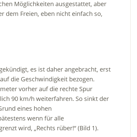
chen Möglichkeiten ausgestattet, aber
r dem Freien, eben nicht einfach so,
ekündigt, es ist daher angebracht, erst
auf die Geschwindigkeit bezogen.
meter vorher auf die rechte Spur
ch 90 km/h weiterfahren. So sinkt der
 Grund eines hohen
ätestens wenn für alle
nzt wird, „Rechts rüber!“ (Bild 1).