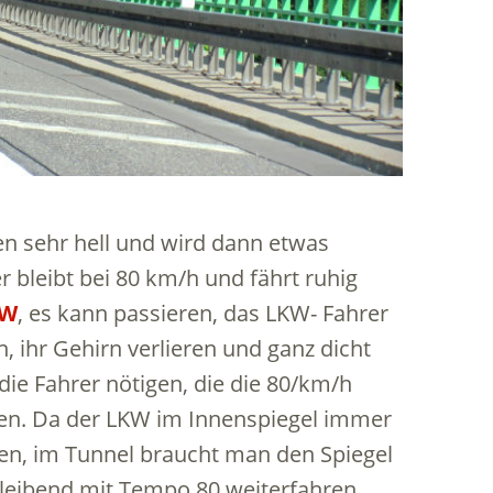
en sehr hell und wird dann etwas
 bleibt bei 80 km/h und fährt ruhig
KW
, es kann passieren, das LKW- Fahrer
, ihr Gehirn verlieren und ganz dicht
die Fahrer nötigen, die die 80/km/h
ren. Da der LKW im Innenspiegel immer
hen, im Tunnel braucht man den Spiegel
bleibend mit Tempo 80 weiterfahren.