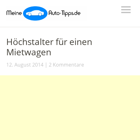
Höchstalter für einen
Mietwagen
12. August 2014
2 Kommentare