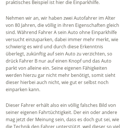
praktisches Beispiel ist hier die Einparkhilfe.
Nehmen wir an, wir haben zwei Autofahrer im Alter
von 80 Jahren, die völlig in ihren Eigenschaften gleich
sind. Während Fahrer A sein Auto ohne Einparkhilfe
versucht einzuparken, dabei immer mehr merkt, wie
schwierig es wird und durch diese Erkenntnis
überlegt, zukünftig auf sein Auto zu verzichten, so
drück Fahrer B nur auf einen Knopf und das Auto
parkt von alleine ein. Seine eigenen Fähigkeiten
werden hierzu gar nicht mehr benötigt, somit sieht
dieser hierbei auch nicht, wie gut er selbst noch
einparken kann.
Dieser Fahrer erhält also ein völlig falsches Bild von
seiner eigenen Fahrtüchtigkeit. Der ein oder andere
mag jetzt der Meinung sein, dass es doch gut sei, wie
die Technik den Fahrer unterstützt, weil dieser so viel