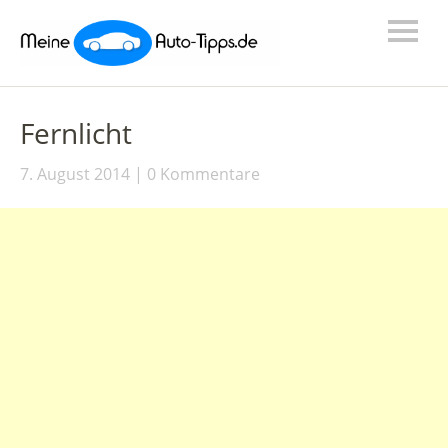
Fernlicht
7. August 2014
0 Kommentare