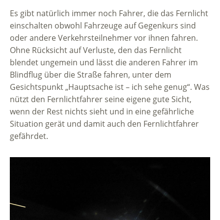
Es gibt natürlich immer noch Fahrer, die das Fernlicht
einschalten obwohl Fahrzeuge auf Gegenkurs sind
oder andere Verkehrsteilnehmer vor ihnen fahren.
Ohne Rücksicht auf Verluste, den das Fernlicht
blendet ungemein und lässt die anderen Fahrer im
Blindflug über die Straße fahren, unter dem
Gesichtspunkt „Hauptsache ist – ich sehe genug“. Was
nützt den Fernlichtfahrer seine eigene gute Sicht,
wenn der Rest nichts sieht und in eine gefährliche
Situation gerät und damit auch den Fernlichtfahrer
gefährdet.