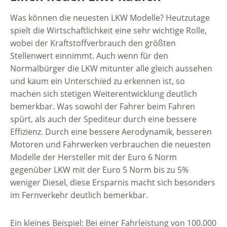
Was können die neuesten LKW Modelle? Heutzutage
spielt die Wirtschaftlichkeit eine sehr wichtige Rolle,
wobei der Kraftstoffverbrauch den größten
Stellenwert einnimmt. Auch wenn für den
Normalbürger die LKW mitunter alle gleich aussehen
und kaum ein Unterschied zu erkennen ist, so
machen sich stetigen Weiterentwicklung deutlich
bemerkbar. Was sowohl der Fahrer beim Fahren
spürt, als auch der Spediteur durch eine bessere
Effizienz. Durch eine bessere Aerodynamik, besseren
Motoren und Fahrwerken verbrauchen die neuesten
Modelle der Hersteller mit der Euro 6 Norm
gegenüber LKW mit der Euro 5 Norm bis zu 5%
weniger Diesel, diese Ersparnis macht sich besonders
im Fernverkehr deutlich bemerkbar.
Ein kleines Beispiel: Bei einer Fahrleistung von 100.000