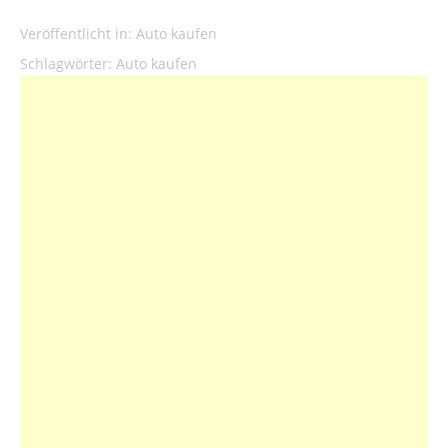
Veröffentlicht in:
Auto kaufen
Schlagwörter:
Auto kaufen