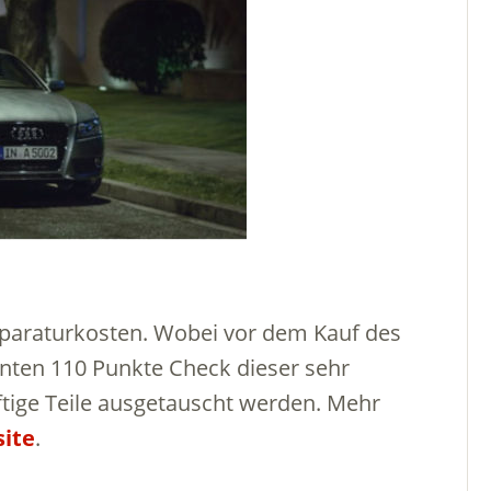
eparaturkosten. Wobei vor dem Kauf des
ten 110 Punkte Check dieser sehr
ftige Teile ausgetauscht werden. Mehr
ite
.