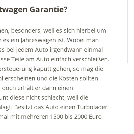
htwagen Garantie?
en, besonders, weil es sich hierbei um
 es ein Jahreswagen ist. Wobei man
ass bei jedem Auto irgendwann einmal
sse Teile am Auto einfach verschleißen.
torsteuerung kaputt gehen, so mag die
l erscheinen und die Kosten sollten
 doch erhält er dann einen
nt diese nicht schlecht, weil die
lägt. Besitzt das Auto einen Turbolader
h mal mit mehreren 1500 bis 2000 Euro