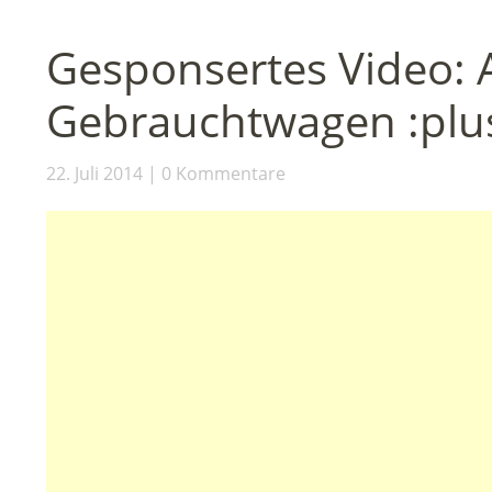
Gesponsertes Video: 
Gebrauchtwagen :plu
22. Juli 2014
0 Kommentare