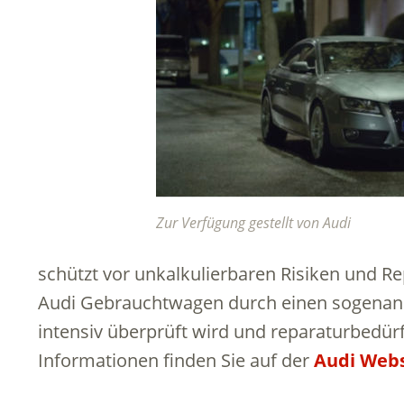
Zur Verfügung gestellt von Audi
schützt vor unkalkulierbaren Risiken und R
Audi Gebrauchtwagen durch einen sogenann
intensiv überprüft wird und reparaturbedür
Informationen finden Sie auf der
Audi Webs