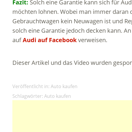
Fazit:
Solch eine Garantie kann sich für Aud
möchten lohnen. Wobei man immer daran de
Gebrauchtwagen kein Neuwagen ist und Rep
solch eine Garantie jedoch decken kann. An
auf
Audi auf Facebook
verweisen.
Dieser Artikel und das Video wurden gespon
Veröffentlicht in:
Auto kaufen
Schlagwörter:
Auto kaufen