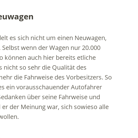
Neuwagen
lt es sich nicht um einen Neuwagen,
. Selbst wenn der Wagen nur 20.000
o können auch hier bereits etliche
nicht so sehr die Qualität des
mehr die Fahrweise des Vorbesitzers. So
 es ein vorausschauender Autofahrer
i Gedanken über seine Fahrweise und
 er der Meinung war, sich sowieso alle
wollen.