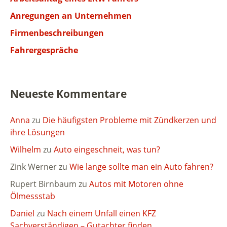
Anregungen an Unternehmen
Firmenbeschreibungen
Fahrergespräche
Neueste Kommentare
Anna
zu
Die häufigsten Probleme mit Zündkerzen und
ihre Lösungen
Wilhelm
zu
Auto eingeschneit, was tun?
Zink Werner
zu
Wie lange sollte man ein Auto fahren?
Rupert Birnbaum
zu
Autos mit Motoren ohne
Ölmessstab
Daniel
zu
Nach einem Unfall einen KFZ
Sachverständigen – Gutachter finden