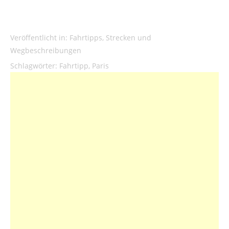
Veröffentlicht in:
Fahrtipps
,
Strecken und
Wegbeschreibungen
Schlagwörter:
Fahrtipp
,
Paris