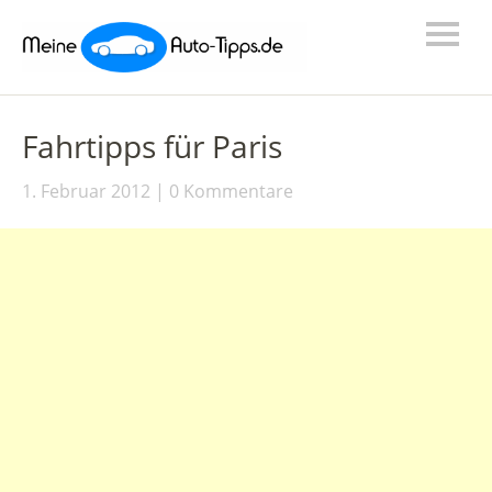
Fahrtipps für Paris
1. Februar 2012
0 Kommentare