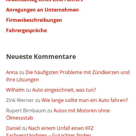
Anregungen an Unternehmen
Firmenbeschreibungen
Fahrergespräche
Neueste Kommentare
Anna
zu
Die häufigsten Probleme mit Zündkerzen und
ihre Lösungen
Wilhelm
zu
Auto eingeschneit, was tun?
Zink Werner
zu
Wie lange sollte man ein Auto fahren?
Rupert Birnbaum
zu
Autos mit Motoren ohne
Ölmessstab
Daniel
zu
Nach einem Unfall einen KFZ
Sachverständigen – Gutachter finden