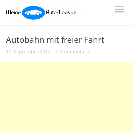
Autobahn mit freier Fahrt
10. September 2012
0 Kommentare