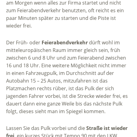
am Morgen wenn alles zur Firma startet und nicht
zum Feierabendverkehr benutzten, oft reicht es ein
paar Minuten später zu starten und die Piste ist
wieder frei.
Der Früh- oder
Feierabendverkehr
dürft wohl im
mitteleuropäischen Raum immer gleich sein, früh
zwischen 6 und 8 Uhr und zum Feierabend zwischen
16 und 18 Uhr. Eine weitere Möglichkeit nicht immer
in einen Fahrzeugpulk, im Durchschnitt auf der
Autobahn 15 – 25 Autos, mitzufahren ist das
Platzmachen rechts rüber, ist das Pulk der sich
jagenden Fahrer vorbei, ist die Strecke wieder frei, es
dauert dann eine ganze Weile bis das nächste Pulk
folgt, dieses sieht man im Spiegel kommen.
Lassen Sie das Pulk vorbei und die
Straße ist wieder
frei
, ein kurzes Stück mit Tempo 90 mit den LKW