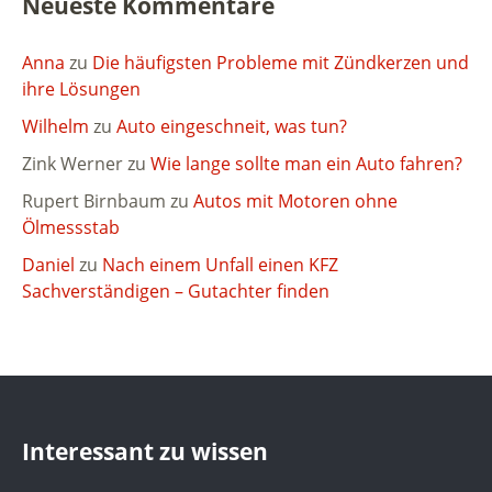
Neueste Kommentare
Anna
zu
Die häufigsten Probleme mit Zündkerzen und
ihre Lösungen
Wilhelm
zu
Auto eingeschneit, was tun?
Zink Werner
zu
Wie lange sollte man ein Auto fahren?
Rupert Birnbaum
zu
Autos mit Motoren ohne
Ölmessstab
Daniel
zu
Nach einem Unfall einen KFZ
Sachverständigen – Gutachter finden
Interessant zu wissen