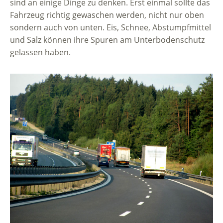
sind an einige Dinge zu denken. Erst einmal sollte das
Fahrzeug richtig gewaschen werden, nicht nur oben
sondern auch von unten. Eis, Schnee, Abstumpfmittel
und Salz können ihre Spuren am Unterbodenschutz
gelassen haben.