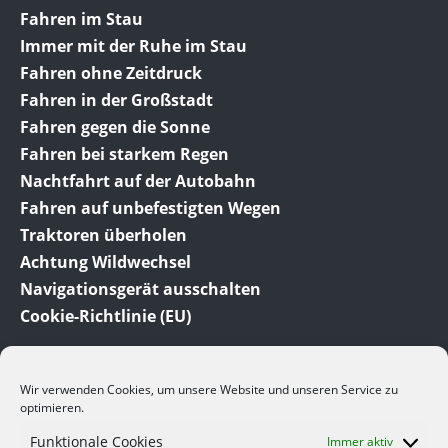
Fahren im Stau
Immer mit der Ruhe im Stau
Fahren ohne Zeitdruck
Fahren in der Großstadt
Fahren gegen die Sonne
Fahren bei starkem Regen
Nachtfahrt auf der Autobahn
Fahren auf unbefestigten Wegen
Traktoren überholen
Achtung Wildwechsel
Navigationsgerät ausschalten
Cookie-Richtlinie (EU)
Wir verwenden Cookies, um unsere Website und unseren Service zu
optimieren.
Funktionale Cookies
Immer aktiv