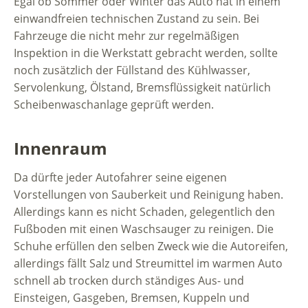
Egal ob Sommer oder Winter das Auto hat in einem
einwandfreien technischen Zustand zu sein. Bei
Fahrzeuge die nicht mehr zur regelmäßigen
Inspektion in die Werkstatt gebracht werden, sollte
noch zusätzlich der Füllstand des Kühlwasser,
Servolenkung, Ölstand, Bremsflüssigkeit natürlich
Scheibenwaschanlage geprüft werden.
Innenraum
Da dürfte jeder Autofahrer seine eigenen
Vorstellungen von Sauberkeit und Reinigung haben.
Allerdings kann es nicht Schaden, gelegentlich den
Fußboden mit einen Waschsauger zu reinigen. Die
Schuhe erfüllen den selben Zweck wie die Autoreifen,
allerdings fällt Salz und Streumittel im warmen Auto
schnell ab trocken durch ständiges Aus- und
Einsteigen, Gasgeben, Bremsen, Kuppeln und