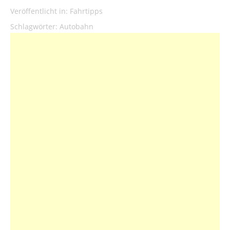
Veröffentlicht in:
Fahrtipps
Schlagwörter:
Autobahn