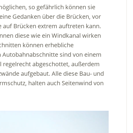
öglichen, so gefährlich können sie
keine Gedanken über die Brücken, vor
e auf Brücken extrem auftreten kann.
können diese wie ein Windkanal wirken
hnitten können erhebliche
n Autobahnabschnitte sind von einem
l regelrecht abgeschottet, außerdem
zwände aufgebaut. Alle diese Bau- und
mschutz, halten auch Seitenwind von