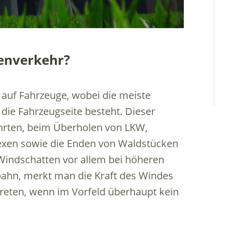
enverkehr?
 auf Fahrzeuge, wobei die meiste
die Fahrzeugseite besteht. Dieser
hrten, beim Überholen von LKW,
exen sowie die Enden von Waldstücken
Windschatten vor allem bei höheren
ahn, merkt man die Kraft des Windes
treten, wenn im Vorfeld überhaupt kein