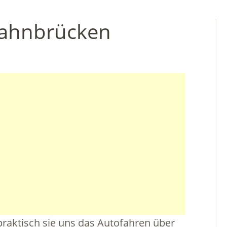
bahnbrücken
praktisch sie uns das Autofahren über