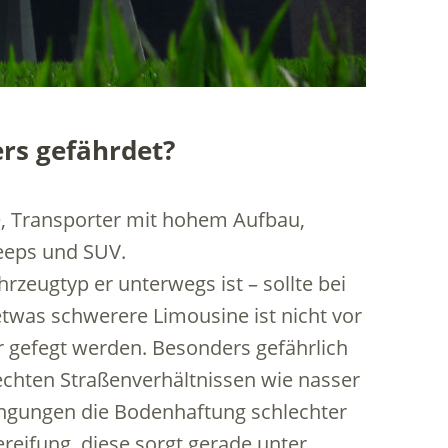
rs gefährdet?
 Transporter mit hohem Aufbau,
Jeeps und SUV.
rzeugtyp er unterwegs ist – sollte bei
twas schwerere Limousine ist nicht vor
 gefegt werden. Besonders gefährlich
echten Straßenverhältnissen wie nasser
ingungen die Bodenhaftung schlechter
Bereifung, diese sorgt gerade unter