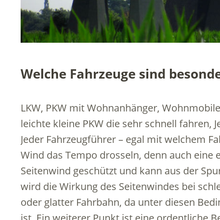
Welche Fahrzeuge sind besonde
LKW, PKW mit Wohnanhänger, Wohnmobile,
leichte kleine PKW die sehr schnell fahren, 
Jeder Fahrzeugführer – egal mit welchem Fah
Wind das Tempo drosseln, denn auch eine e
Seitenwind geschützt und kann aus der Spur
wird die Wirkung des Seitenwindes bei schl
oder glatter Fahrbahn, da unter diesen Bed
ist. Ein weiterer Punkt ist eine ordentliche 