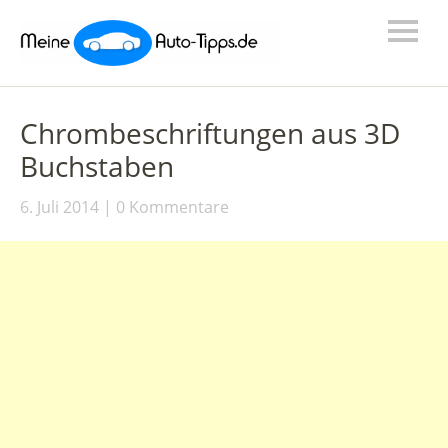
Chrombeschriftungen aus 3D
Buchstaben
6. Juli 2014
0 Kommentare