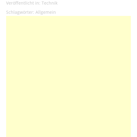
Veröffentlicht in:
Technik
Schlagwörter:
Allgemein