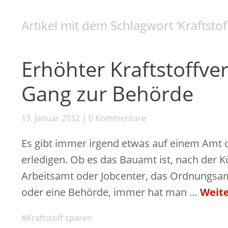
Artikel mit dem Schlagwort ‘
Kraftstof
Erhöhter Kraftstoffv
Gang zur Behörde
19. Januar 2012
0 Kommentare
Es gibt immer irgend etwas auf einem Amt 
erledigen. Ob es das Bauamt ist, nach der 
Arbeitsamt oder Jobcenter, das Ordnungsam
oder eine Behörde, immer hat man …
Weite
Kraftstoff sparen