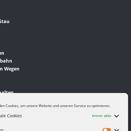
Stau
en
obahn
en Wegen
halten
en Cookies, um unsere Website und unseren Service zu optimieren.
ale Cookies
Immer aktiv
en