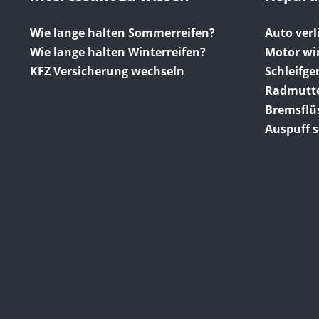
Wie lange halten Sommerreifen?
Auto verli
Wie lange halten Winterreifen?
Motor wi
KFZ Versicherung wechseln
Schleifg
Radmutter
Bremsflüs
Auspuff s