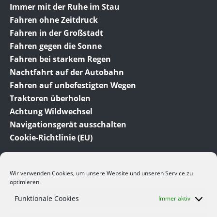
Immer mit der Ruhe im Stau
Fahren ohne Zeitdruck
Fahren in der Großstadt
Fahren gegen die Sonne
Fahren bei starkem Regen
Nachtfahrt auf der Autobahn
Fahren auf unbefestigten Wegen
Traktoren überholen
Achtung Wildwechsel
Navigationsgerät ausschalten
Cookie-Richtlinie (EU)
Wir verwenden Cookies, um unsere Website und unseren Service zu
optimieren.
Funktionale Cookies
Immer aktiv
© 2012-2023 Meine-Auto-Tipps.de dem Auto Ratgeber