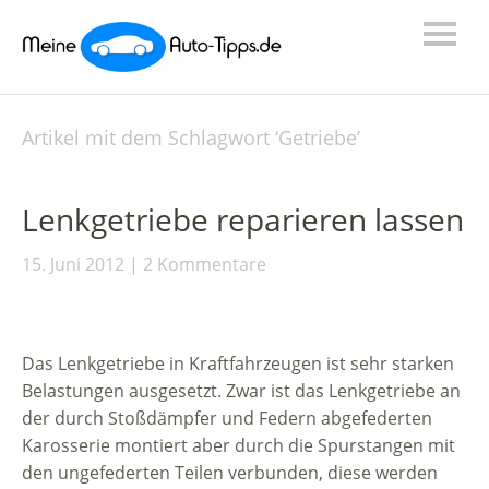
Artikel mit dem Schlagwort ‘
Getriebe
’
Lenkgetriebe reparieren lassen
15. Juni 2012
2 Kommentare
Das Lenkgetriebe in Kraftfahrzeugen ist sehr starken
Belastungen ausgesetzt. Zwar ist das Lenkgetriebe an
der durch Stoßdämpfer und Federn abgefederten
Karosserie montiert aber durch die Spurstangen mit
den ungefederten Teilen verbunden, diese werden