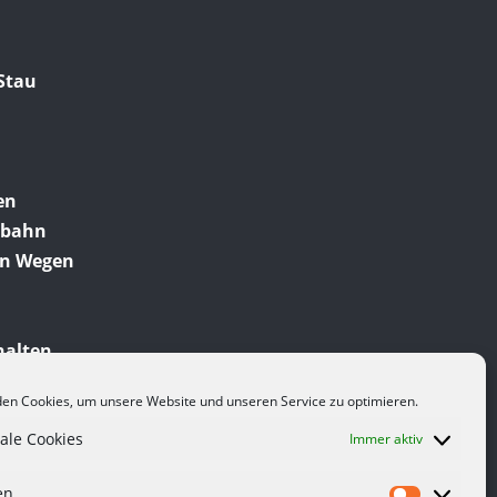
Stau
en
obahn
en Wegen
halten
en Cookies, um unsere Website und unseren Service zu optimieren.
ale Cookies
Immer aktiv
en