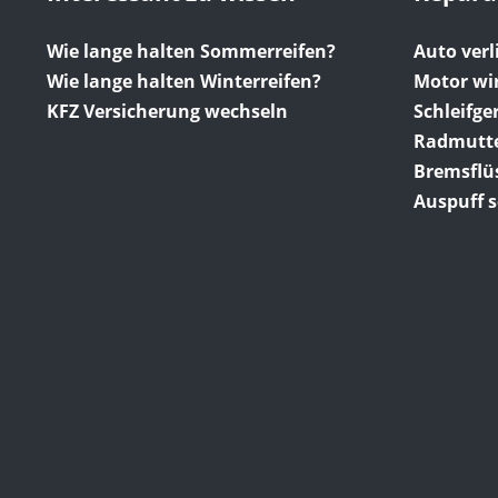
Wie lange halten Sommerreifen?
Auto verli
Wie lange halten Winterreifen?
Motor wi
KFZ Versicherung wechseln
Schleifg
Radmutter
Bremsflüs
Auspuff s